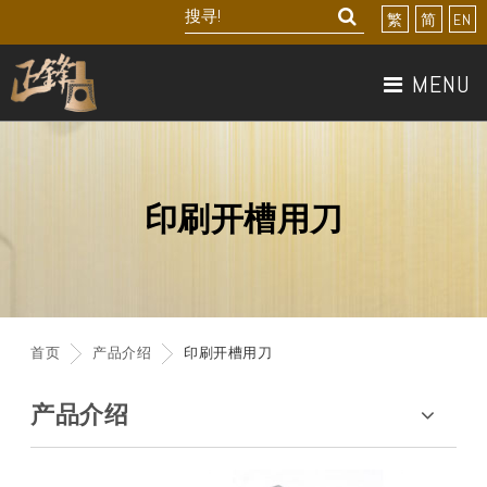
繁
简
EN
MENU
关於我们
产品介绍
印刷开槽用刀
最新产品
最新消息
首页
产品介绍
印刷开槽用刀
联络我们
产品介绍