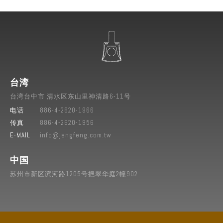
台湾
台湾
台中市
清水区
东山里神清路6-11号
电话
886-4-2620-1966
传真
886-4-2620-1956
E-MAIL
info@jengfeng.com.tw
中国
苏州市新区滨河路1205号挹翠华庭2幢902