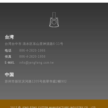
台湾
台湾
台中市
清水区
东山里神清路6-11号
电话
886-4-2620-1966
传真
886-4-2620-1956
E-MAIL
info@jengfeng.com.tw
中国
苏州市新区滨河路1205号挹翠华庭2幢902
2017 © JENG FENG CUTTER MANUFACTURE INDUSTRY CO., LTD..