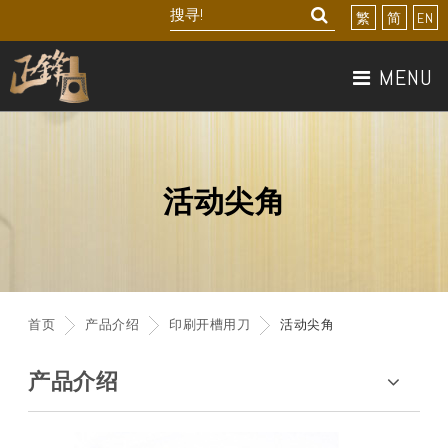
繁
简
EN
MENU
关於我们
产品介绍
活动尖角
最新产品
最新消息
首页
产品介绍
印刷开槽用刀
活动尖角
联络我们
产品介绍