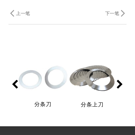
上一笔
下一笔
分条刀
分条上刀