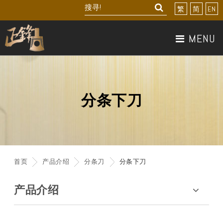
繁
简
EN
MENU
关於我们
产品介绍
分条下刀
最新产品
最新消息
首页
产品介绍
分条刀
分条下刀
联络我们
产品介绍